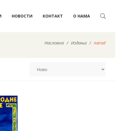
И
НОВОСТИ
КОНТАКТ
О НАМА
Насловна
/
Издања
/
narod