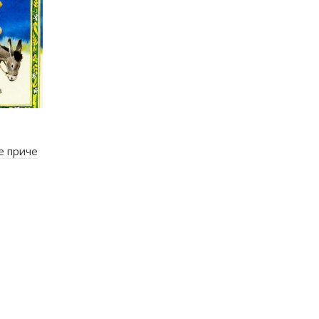
 приче