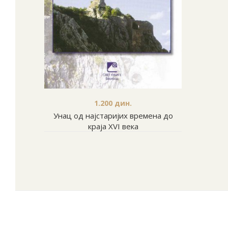
1.200
дин.
Унац од најстаријих времена до
краја XVI века