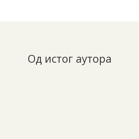
Од истог аутора