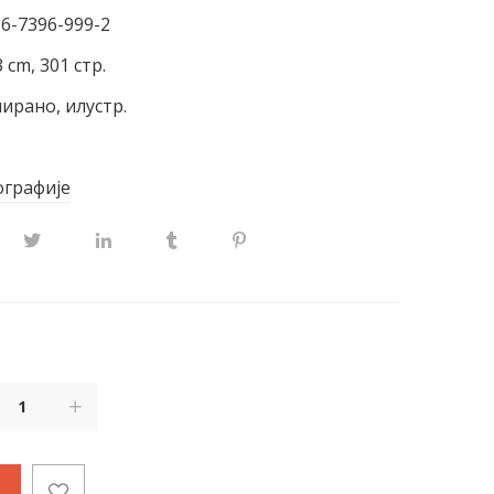
86-7396-999-2
 cm, 301 стр.
ирано, илустр.
графије