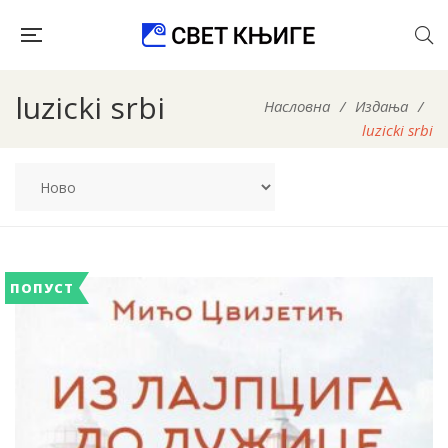
luzicki srbi
Насловна
/
Издања
/
luzicki srbi
ПОПУСТ