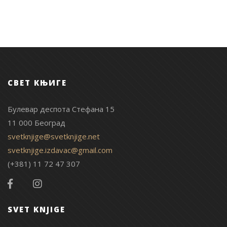
СВЕТ КЊИГЕ
Булевар деспота Стефана 15
11 000 Београд
svetknjige@svetknjige.net
svetknjige.izdavac@gmail.com
(+381) 11 72 47 307
SVET KNJIGE