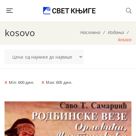
kosovo
Насловна
/
Издања
/
kosovo
Min:
600
дин.
Max:
605
дин.