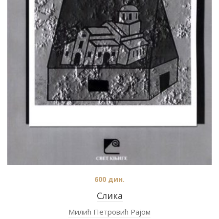
600
дин.
Слика
Милић Петровић Рајом