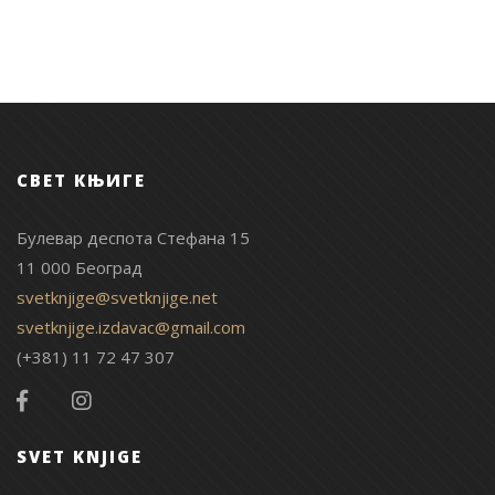
СВЕТ КЊИГЕ
Булевар деспота Стефана 15
11 000 Београд
svetknjige@svetknjige.net
svetknjige.izdavac@gmail.com
(+381) 11 72 47 307
SVET KNJIGE