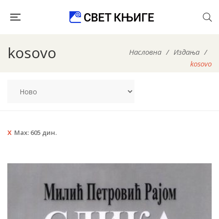
kosovo
Насловна
/
Издања
/
kosovo
Max:
605
дин.