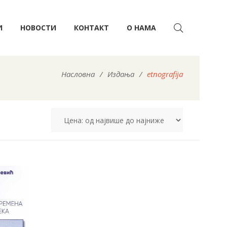
И
НОВОСТИ
КОНТАКТ
О НАМА
Насловна
/
Издања
/
etnografija