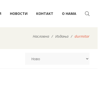
И
НОВОСТИ
КОНТАКТ
О НАМА
Насловна
/
Издања
/
durmitor