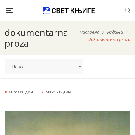
dokumentarna
Насловна
/
Издања
/
dokumentarna proza
proza
Min:
600
дин.
Max:
605
дин.