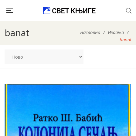
banat
Насловна
/
Издања
/
banat