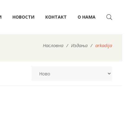
И
НОВОСТИ
КОНТАКТ
О НАМА
Насловна
/
Издања
/
arkadija