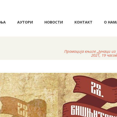
ЊА
АУТОРИ
НОВОСТИ
КОНТАКТ
О НАМ
Промоција књиге „Јунаци из
2021, 19 час