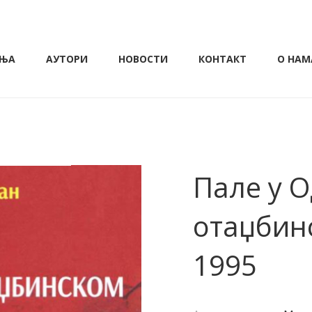
ЊА
АУТОРИ
НОВОСТИ
КОНТАКТ
О НАМ
Пале у 
отаџбин
1995