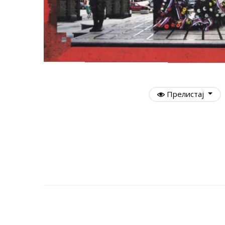
Прелистај