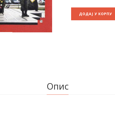
ДОДАЈ У КОРПУ
Опис