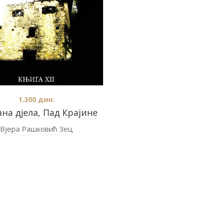
1.300
дин.
на дјела, Пад Крајине
Вјера Рашковић Зец