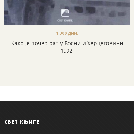
1.300
дин.
Како је почео рат у Босни и Херцеговини
1992.
СВЕТ КЊИГЕ