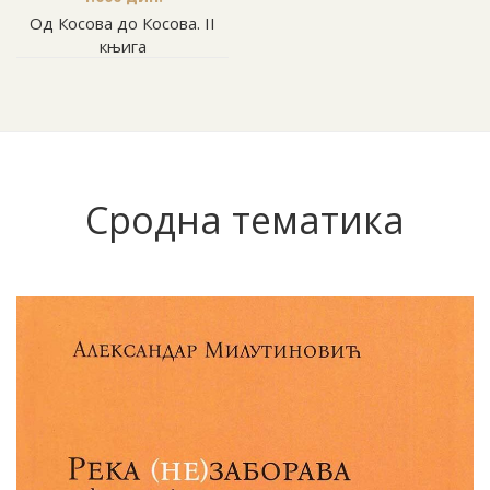
Од Косова до Косова. II
књига
Сродна тематика