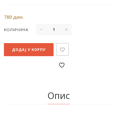
780
дин.
КОЛИЧИНА
ДОДАЈ У КОРПУ
Опис