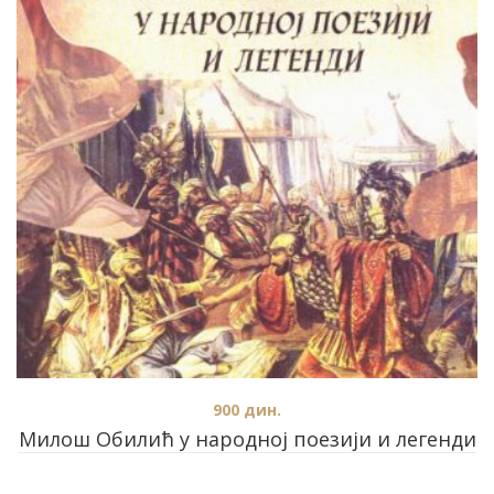
900
дин.
Милош Обилић у народној поезији и легенди