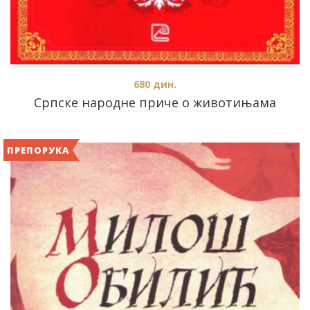
680
дин.
Српске народне приче о животињама
ПРЕПОРУКА