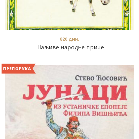
820
дин.
Шаљиве народне приче
ПРЕПОРУКА