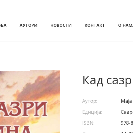
ЊА
АУТОРИ
НОВОСТИ
КОНТАКТ
О НАМ
Кад сазр
Аутор:
Маја
Едиција:
Савр
ISBN:
978-