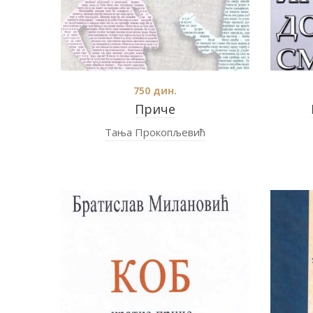
750
дин.
Приче
Тања Прокопљевић