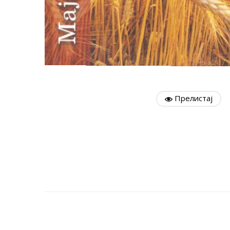
Прелистај