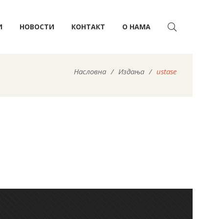
И
НОВОСТИ
КОНТАКТ
О НАМА
Насловна
/
Издања
/
ustase