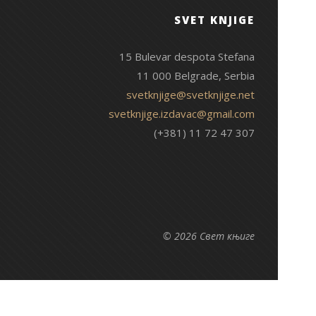
SVET KNJIGE
15 Bulevar despota Stefana
11 000 Belgrade, Serbia
svetknjige@svetknjige.net
svetknjige.izdavac@gmail.com
(+381) 11 72 47 307
© 2026 Свет књиге