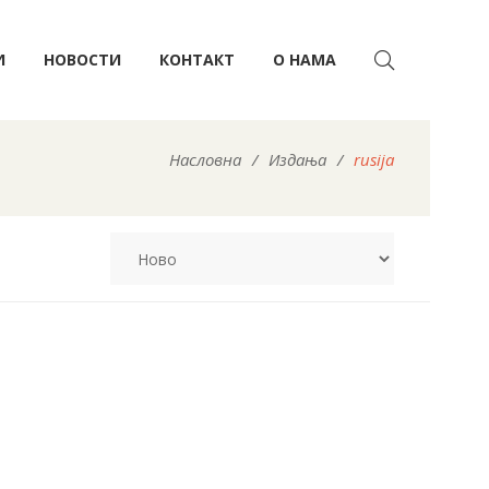
И
НОВОСТИ
КОНТАКТ
О НАМА
Насловна
/
Издања
/
rusija