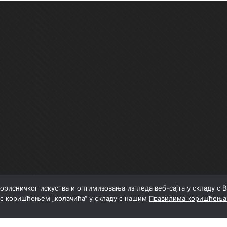
орисничког искуства и оптимизовања изгледа веб-сајта у складу с
 с коришћењем „колачића“ у складу с нашим
Правилима коришћења 