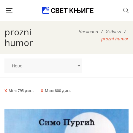
prozni
Насловна
/
Издања
/
prozni humor
humor
Min:
795
дин.
Max:
800
дин.