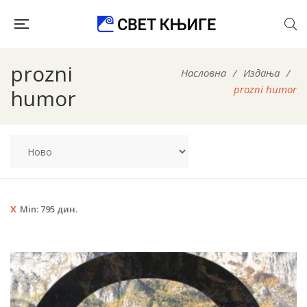
prozni
Насловна
/
Издања
/
prozni humor
humor
Min:
795
дин.