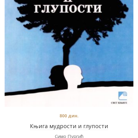
800
дин.
Књига мудрости и глупости
Симо Пургић