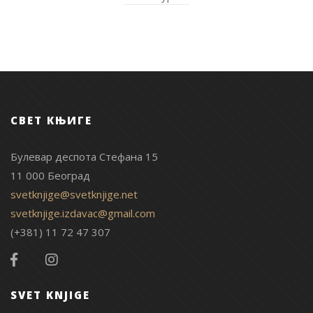
СВЕТ КЊИГЕ
Булевар деспота Стефана 15
11 000 Београд
svetknjige@svetknjige.net
svetknjige.izdavac@gmail.com
(+381) 11 72 47 307
SVET KNJIGE