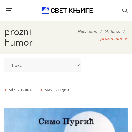
prozni
Насловна
/
Издања
/
prozni humor
humor
Min:
795
дин.
Max:
800
дин.