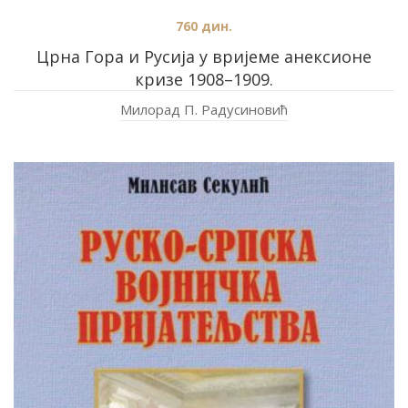
760
дин.
Црна Гора и Русија у вријеме анексионе
кризе 1908–1909.
Милорад П. Радусиновић