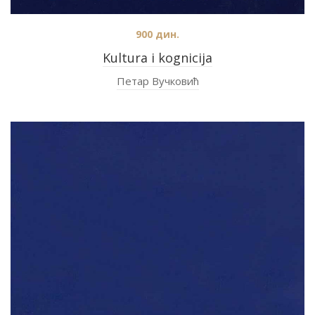
900
дин.
Kultura i kognicija
Петар Вучковић