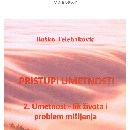
Илија Бабић