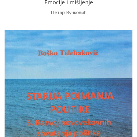
Emocije i mišljenje
Петар Вучковић