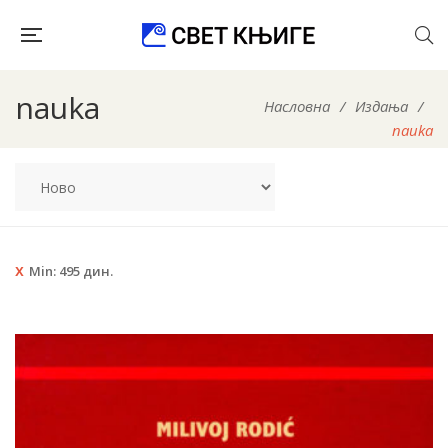
nauka
Насловна
/
Издања
/
nauka
Min:
495
дин.