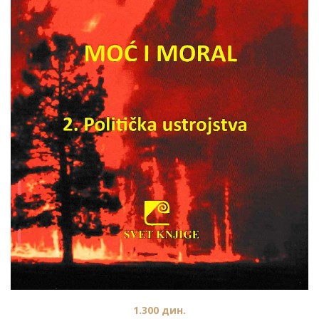
1.300
дин.