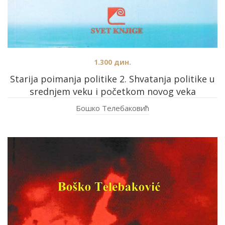
1.300
дин.
Starija poimanja politike 2. Shvatanja politike u
srednjem veku i početkom novog veka
Бошко Телебаковић