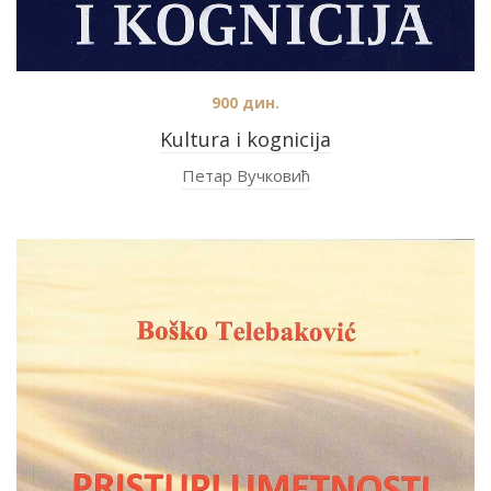
900
дин.
Kultura i kognicija
Петар Вучковић