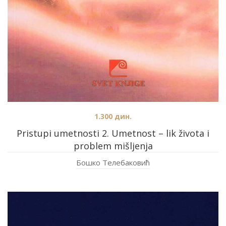
1.300
дин.
Pristupi umetnosti 2. Umetnost – lik života i
problem mišljenja
Бошко Телебаковић