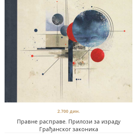
2.700
дин.
Правне расправе. Прилози за израду
Грађанског законика