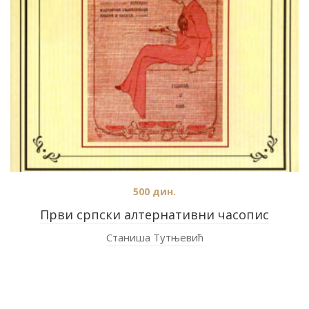
500
дин.
Први српски алтернативни часопис
Станиша Тутњевић