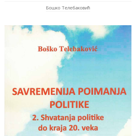
Бошко Телебаковић