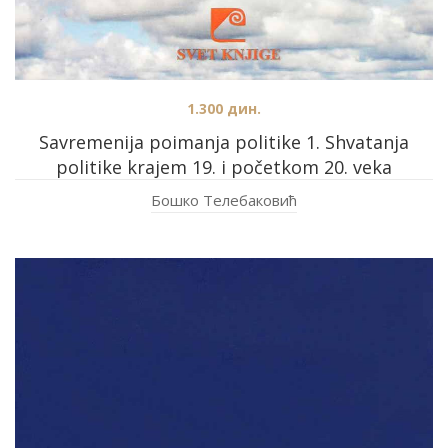
1.300
дин.
Savremenija poimanja politike 1. Shvatanja
politike krajem 19. i početkom 20. veka
Бошко Телебаковић