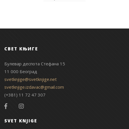
СВЕТ КЊИГЕ
Булевар деспота Стефана 15
11 000 Београд
svetknjige@svetknjige.net
svetknjige.izdavac@gmail.com
(+381) 11 72 47 307
SVET KNJIGE