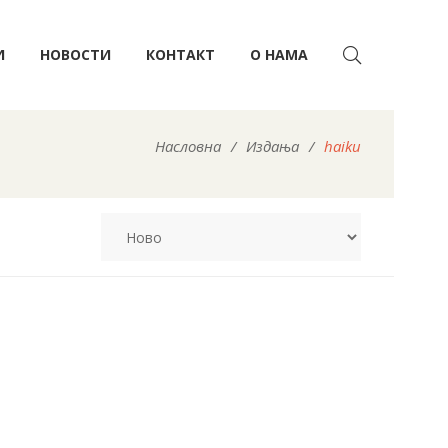
И
НОВОСТИ
КОНТАКТ
О НАМА
Насловна
/
Издања
/
haiku