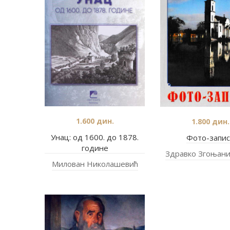
1.600
дин.
1.800
дин.
Унац: од 1600. до 1878.
Фото-запис
године
Здравко Згоњани
Милован Николашевић