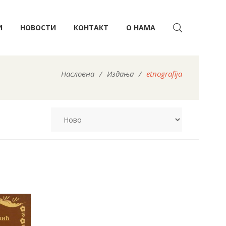
И
НОВОСТИ
КОНТАКТ
О НАМА
Насловна
/
Издања
/
etnografija