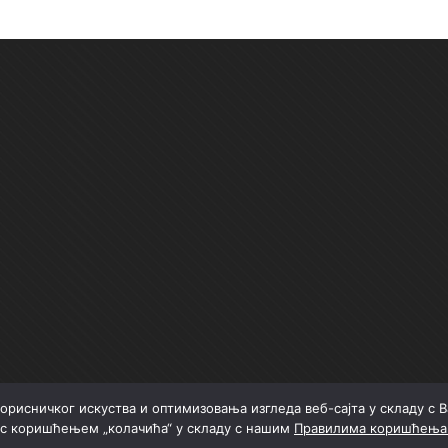
орисничког искуства и оптимизовања изгледа веб-сајта у складу с
 с коришћењем „колачића“ у складу с нашим
Правилима коришћења 