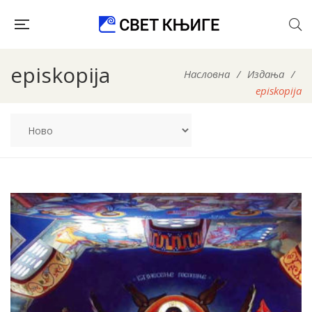
episkopija
Насловна
/
Издања
/
episkopija