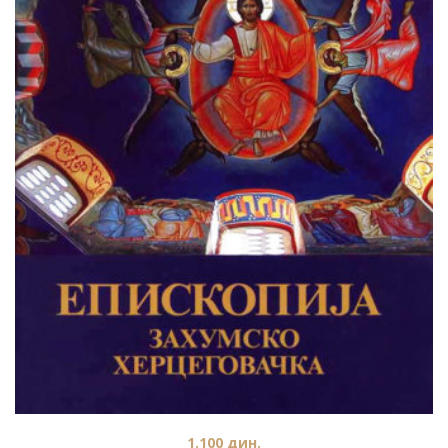
1.100
дин.