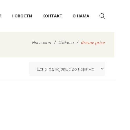
И
НОВОСТИ
КОНТАКТ
О НАМА
Насловна
/
Издања
/
drevne price