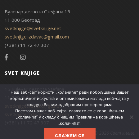
Булевар деспота Стефана 15
11 000 Београд
svetknjige@svetknjige.net
svetknjige.izdavac@gmail.com
(+381) 11 72 47 307
SVET KNJIGE
15 Bulevar despota Stefana
Наш веб-сајт користи „колачиће“ ради побољшања Вашег
11 000 Belgrade, Serbia
корисничког искуства и оптимизовања изгледа веб-сајта у
складу с Вашим одабраним преференцама.
svetknjige@svetknjige.net
Посетом нашег веб-сајта, слажете се с коришћењем
svetknjige.izdavac@gmail.com
„колачића“ у складу с нашим
Правилима коришћења
(+381) 11 72 47 307
„колачића“
.
© 2026 Свет књиге
СЛАЖЕМ СЕ