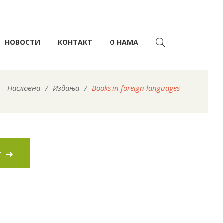
НОВОСТИ
КОНТАКТ
О НАМА
Насловна
/
Издања
/
Books in foreign languages
у