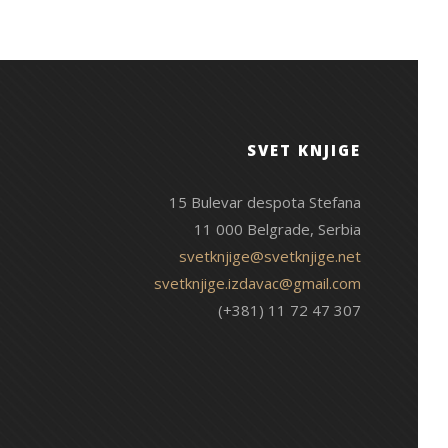
SVET KNJIGE
15 Bulevar despota Stefana
11 000 Belgrade, Serbia
svetknjige@svetknjige.net
svetknjige.izdavac@gmail.com
(+381) 11 72 47 307