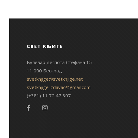
СВЕТ КЊИГЕ
Булевар деспота Стефана 15
11 000 Београд
svetknjige@svetknjige.net
svetknjige.izdavac@gmail.com
(+381) 11 72 47 307