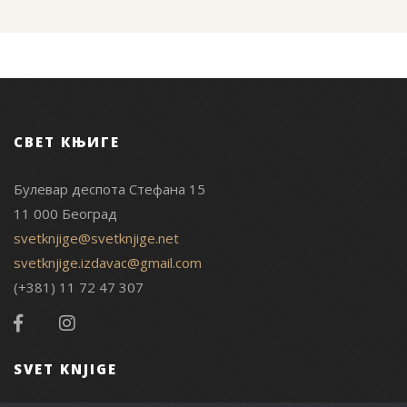
СВЕТ КЊИГЕ
Булевар деспота Стефана 15
11 000 Београд
svetknjige@svetknjige.net
svetknjige.izdavac@gmail.com
(+381) 11 72 47 307
SVET KNJIGE