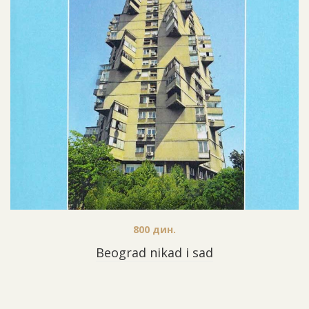
800
дин.
Beograd nikad i sad