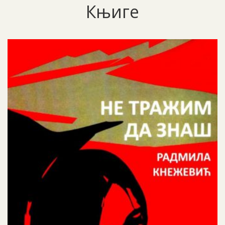
Књиге