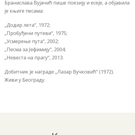
Бранислава Вујачић пише поезију и есеје, а објавила
је књиге песама:
„Додир лета“, 1972;
„Пробуђени путеви“, 1975;
„Усмерење пута“, 2002;
„Песма за Јефимију“, 2004;
„Невеста на прагу“, 2013.
Добитник је награде „Лазар Вучковић“ (1972).
Живи у Београду.