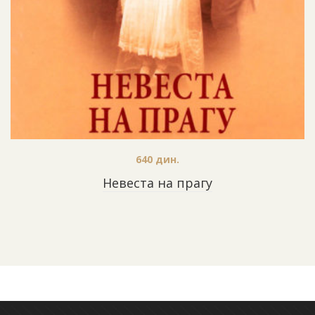
640
дин.
Невеста на прагу