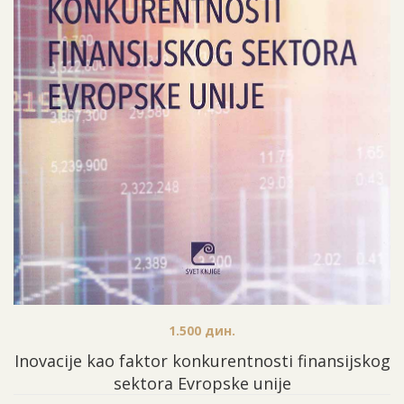
1.500
дин.
Inovacije kao faktor konkurentnosti finansijskog
sektora Еvropske unije