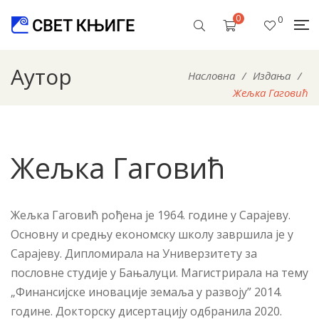
0
0
Аутор
Насловна
/
Издања
/
Жељка Гаговић
Жељка Гаговић
Жељка Гаговић рођена је 1964. године у Сарајеву.
Основну и средњу економску школу завршила је у
Сарајеву. Дипломирала на Универзитету за
пословне студије у Бањалуци. Магистрирала на тему
„Финансијске иновације земаља у развоју” 2014.
године. Докторску дисертацију одбранила 2020.