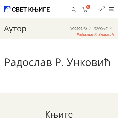
0
0
Аутор
Насловна
/
Издања
/
Радослав Р. Унковић
Радослав Р. Унковић
Књиге