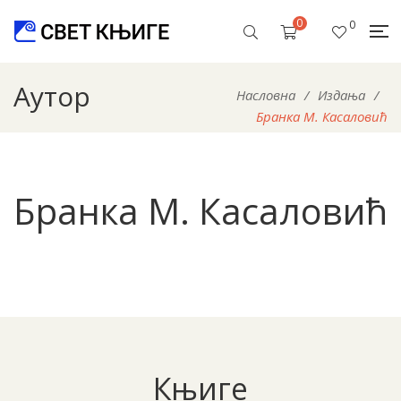
0
0
Аутор
Насловна
/
Издања
/
Бранка М. Касаловић
Бранка М. Касаловић
Књиге