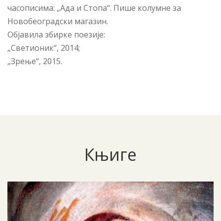
часописима: „Ада и Стопа“. Пише колумне за
Новобеоградски магазин.
Објавила збирке поезије:
„Светионик“, 2014;
„Зрење“, 2015.
Књиге