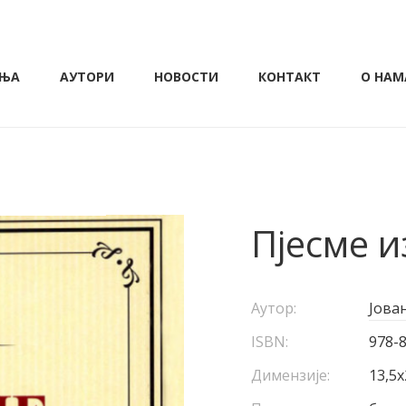
ЊА
АУТОРИ
НОВОСТИ
КОНТАКТ
О НАМ
Пјесме и
Аутор:
Јова
ISBN:
978-
Димензије:
13,5х