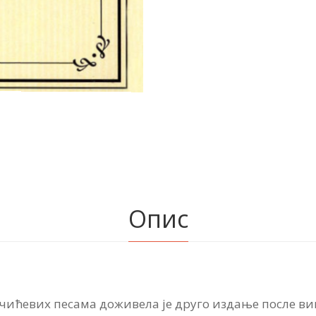
Опис
учићевих песама доживела је друго издање после ви