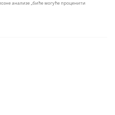
иозне анализе „биће могуће проценити