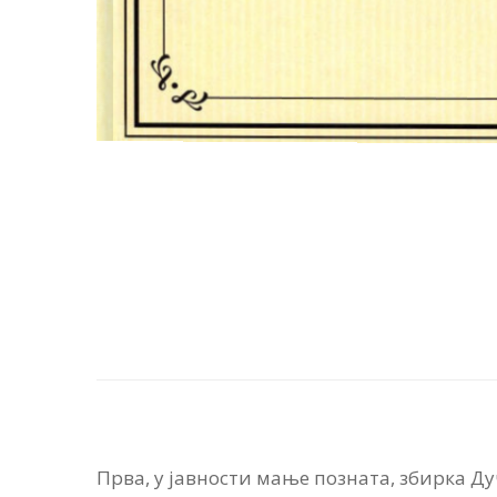
Прва, у јавности мање позната, збирка Д