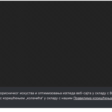
орисничког искуства и оптимизовања изгледа веб-сајта у складу с
 с коришћењем „колачића“ у складу с нашим
Правилима коришћења 