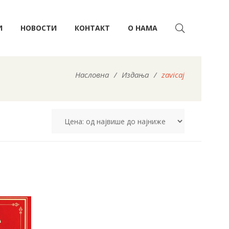
И
НОВОСТИ
КОНТАКТ
О НАМА
Насловна
/
Издања
/
zavicaj