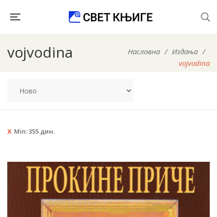
vojvodina
Насловна
/
Издања
/
vojvodina
Min:
355
дин.