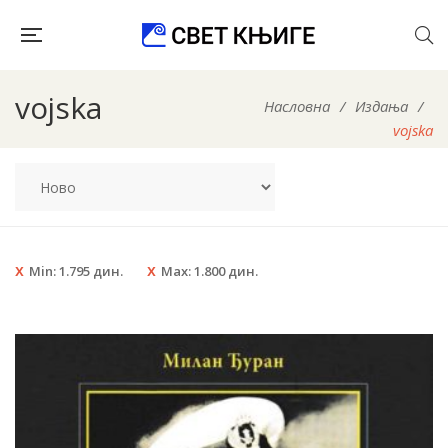
vojska
Насловна
/
Издања
/
vojska
Min:
1.795
дин.
Max:
1.800
дин.