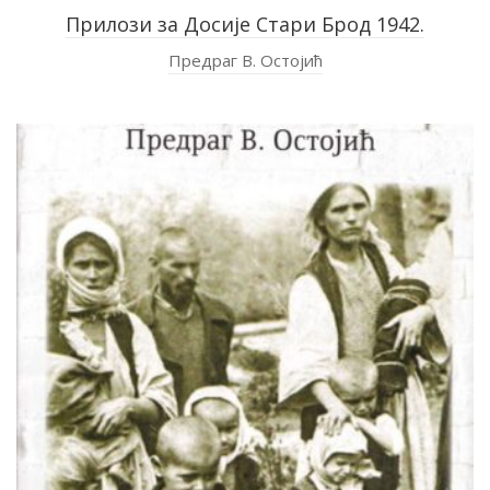
Прилози за Досије Стари Брод 1942.
Предраг В. Остојић