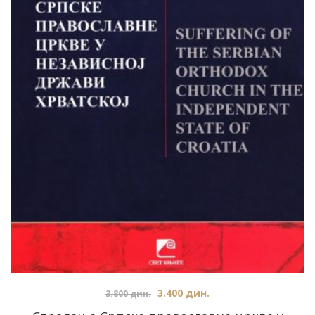
3.400
дин.
3.800
дин.