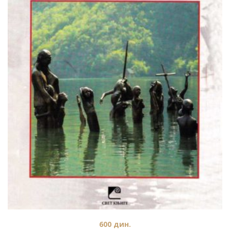
600
дин.