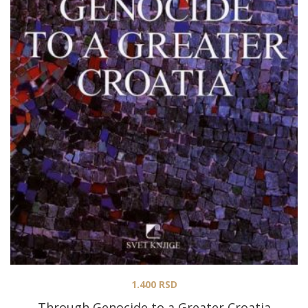
1.400
RSD
Through Genocide to a Greater Croatia