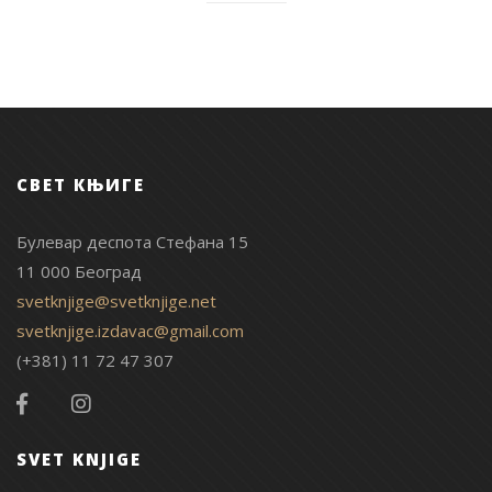
СВЕТ КЊИГЕ
Булевар деспота Стефана 15
11 000 Београд
svetknjige@svetknjige.net
svetknjige.izdavac@gmail.com
(+381) 11 72 47 307
SVET KNJIGE