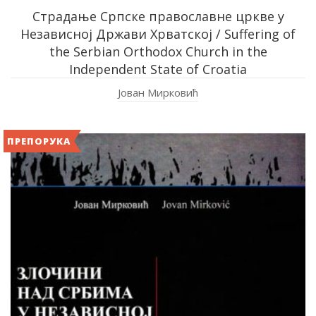
Страдање Српске православне цркве у
Независној Држави Хрватској / Suffering of
the Serbian Orthodox Church in the
Independent State of Croatia
Јован Мирковић
ПРЕПОРУКА