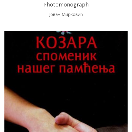
Photomonograph
Јован Мирковић