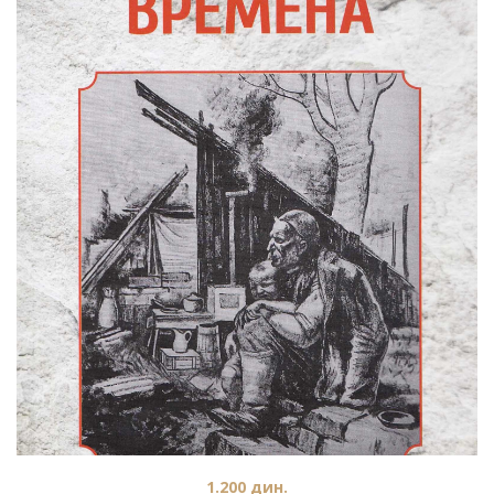
1.200
дин.