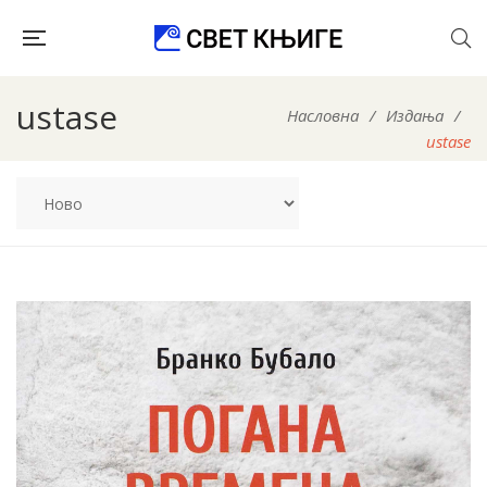
ustase
Насловна
/
Издања
/
ustase