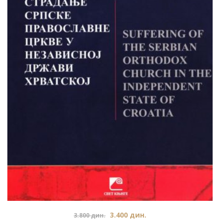
3.400
дин.
3.800
дин.