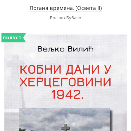
Погана времена. (Освета II)
Бранко Бубало
ПОПУСТ