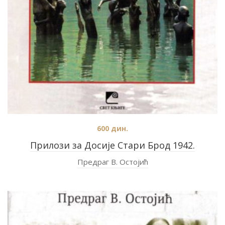
600
дин.
Прилози за Досије Стари Брод 1942.
Предраг В. Остојић