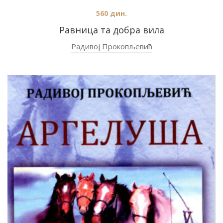
560
дин.
Равница та добра вила
Радивој Прокопљевић