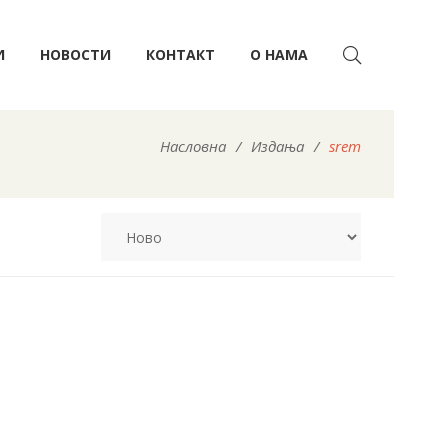
И
НОВОСТИ
КОНТАКТ
О НАМА
Насловна
/
Издања
/
srem