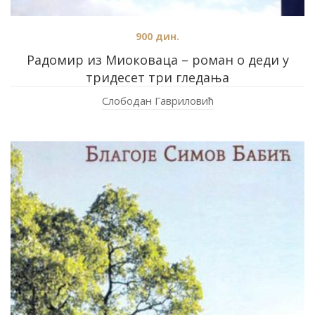
900
дин.
Радомир из Миоковаца – роман о деди у
тридесет три гледања
Слободан Гавриловић