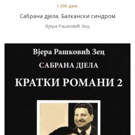
1.300
дин.
Сабрана дјела, Балкански синдром
Вјера Рашковић Зец