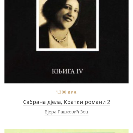
1.300
дин.
Сабрана дјела, Кратки романи 2
Вјера Рашковић Зец