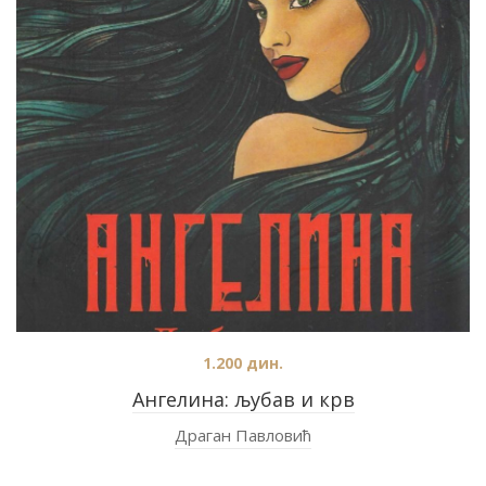
1.200
дин.
Ангелина: љубав и крв
Драган Павловић