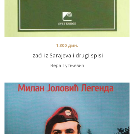
1.300
дин.
Izaći iz Sarajeva i drugi spisi
Вера Тутњевић