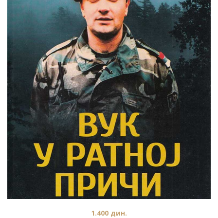
1.400
дин.