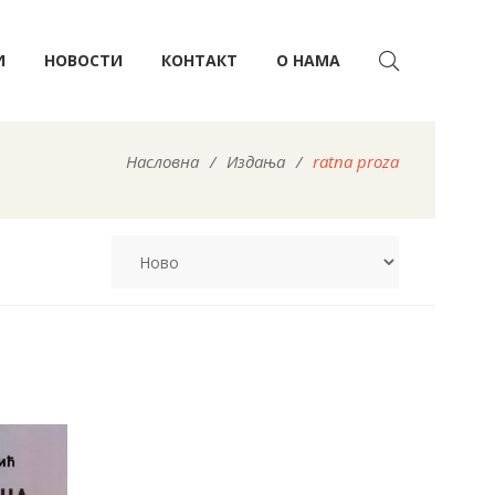
И
НОВОСТИ
КОНТАКТ
О НАМА
Насловна
/
Издања
/
ratna proza