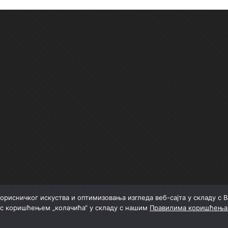
орисничког искуства и оптимизовања изгледа веб-сајта у складу с
 с коришћењем „колачића“ у складу с нашим
Правилима коришћења 