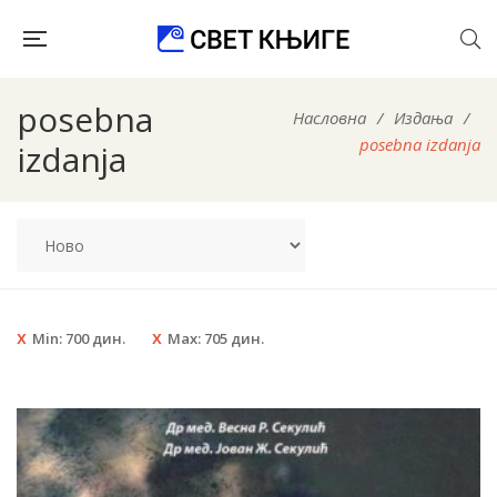
posebna
Насловна
/
Издања
/
posebna izdanja
izdanja
Min:
700
дин.
Max:
705
дин.