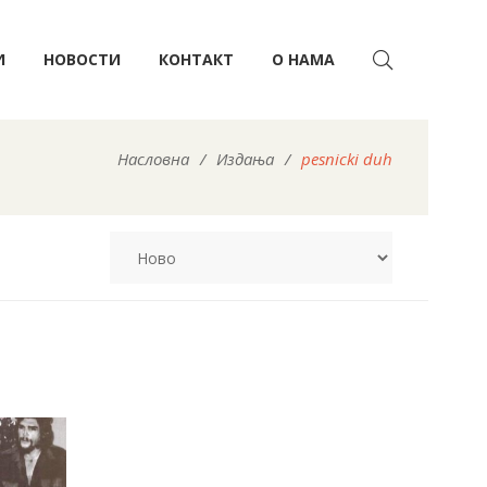
И
НОВОСТИ
КОНТАКТ
О НАМА
Насловна
/
Издања
/
pesnicki duh